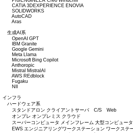
Pro/ENGINEER Creo Windchill
CATIA 3DEXPERIENCE ENOVIA
SOLIDWORKS
AutoCAD
Aras
生成AI系
OpenAI GPT
IBM Granite
Google Gemini
Meta Llama
Microsoft Bing Copilot
Anthoropic
Mistral MistralAI
AWS REdblock
Fugaku
NII
インフラ
ハードウェア系
スタンドアロン クライアントサーバ C/S Web
オンプレ オンプレミス クラウド
スーパーコンピュータ メインフレーム 大型コンピュータ 
EWS エンジニアリングワークステーション ワークステ