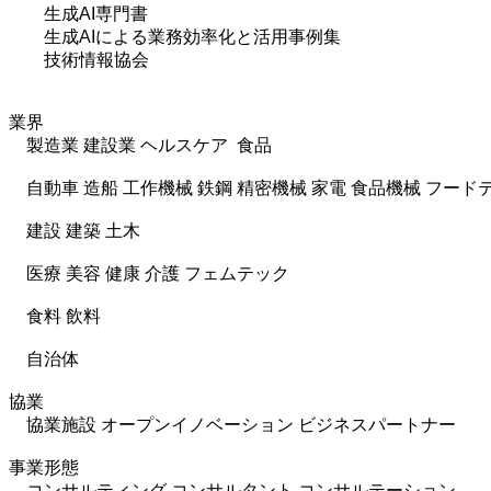
生成AI専門書
生成AIによる業務効率化と活用事例集
技術情報協会
業界
製造業 建設業 ヘルスケア 食品
自動車 造船 工作機械 鉄鋼 精密機械 家電 食品機械 フード
建設 建築 土木
医療 美容 健康 介護 フェムテック
食料 飲料
自治体
協業
協業施設 オープンイノベーション ビジネスパートナー
事業形態
コンサルティング コンサルタント コンサルテーション