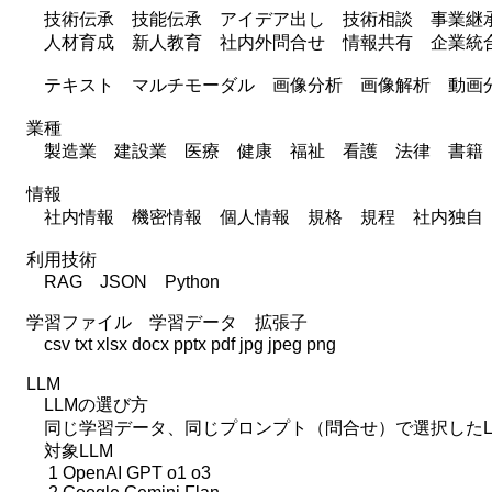
技術伝承 技能伝承 アイデア出し 技術相談 事業継
人材育成 新人教育 社内外問合せ 情報共有 企業統合
テキスト マルチモーダル 画像分析 画像解析 動画
業種
製造業 建設業 医療 健康 福祉 看護 法律 書籍 
情報
社内情報 機密情報 個人情報 規格 規程 社内独自 
利用技術
RAG JSON Python
学習ファイル 学習データ 拡張子
csv txt xlsx docx pptx pdf jpg jpeg png
LLM
LLMの選び方
同じ学習データ、同じプロンプト（問合せ）で選択したLL
対象LLM
1 OpenAI GPT o1 o3