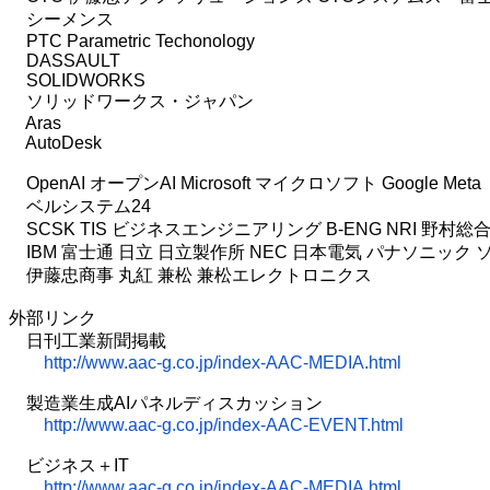
シーメンス
PTC Parametric Techonology
DASSAULT
SOLIDWORKS
ソリッドワークス・ジャパン
Aras
AutoDesk
OpenAI オープンAI Microsoft マイクロソフト Google Meta
ベルシステム24
SCSK TIS ビジネスエンジニアリング B-ENG NRI 野村総
IBM 富士通 日立 日立製作所 NEC 日本電気 パナソニック ソニー
伊藤忠商事 丸紅 兼松 兼松エレクトロニクス
外部リンク
日刊工業新聞掲載
http://www.aac-g.co.jp/index-AAC-MEDIA.html
製造業生成AIパネルディスカッション
http://www.aac-g.co.jp/index-AAC-EVENT.html
ビジネス＋IT
http://www.aac-g.co.jp/index-AAC-MEDIA.html