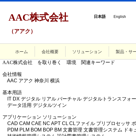
AAC株式会社
日本語
English
（アアク）
ホーム
会社概要
ソリューション
製品・サ
AAC株式会社 を取り巻く 環境 関連キーワード
会社情報
AAC アアク 神奈川 横浜
基本用語
IT DX デジタル リアル バーチャル デジタルトランスフォ
データ活用 デジタルツイン
アプリケーション ソリューション
CAD CAM CAE NC APT CL CLファイル プリプロセッ
PDM PLM BOM BOP BM 文書管理 文書管理システム 