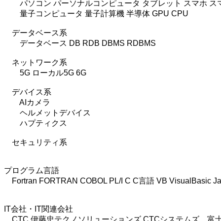
パソコン パーソナルコンピュータ タブレット スマホ ス
量子コンピュータ 量子計算機 半導体 GPU CPU
データベース系
データベース DB RDB DBMS RDBMS
ネットワーク系
5G ローカル5G 6G
デバイス系
AIカメラ
ヘルメットデバイス
ハプティクス
セキュリティ系
プログラム言語
Fortran FORTRAN COBOL PL/I C C言語 VB VisualBasic Ja
IT会社・IT関連会社
CTC 伊藤忠テクノソリューションズ CTCシステムズ 富