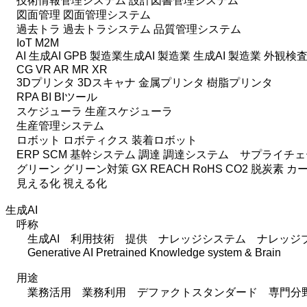
技術情報管理システム 設計図書管理システム
図面管理 図面管理システム
過去トラ 過去トラシステム 品質管理システム
IoT M2M
AI 生成AI GPB 製造業生成AI 製造業 生成AI 製造業 外観検
CG VR AR MR XR
3Dプリンタ 3Dスキャナ 金属プリンタ 樹脂プリンタ
RPA BI BIツール
スケジューラ 生産スケジューラ
生産管理システム
ロボット ロボティクス 装着ロボット
ERP SCM 基幹システム 調達 調達システム サプライチ
グリーン グリーン対策 GX REACH RoHS CO2 脱炭素
見える化 視える化
生成AI
呼称
生成AI 利用技術 提供 ナレッジシステム ナレッジブ
Generative AI Pretrained Knowledge system & Brain
用途
業務活用 業務利用 デファクトスタンダード 専門分