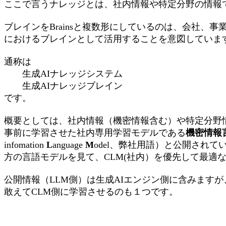
ここで言うナレッジとは、社内情報や特定分野の情報
ブレインをBrainsと複数形にしているのは、会社、
におけるブレインとして活用することを意図していま
通称は
生成AIナレッジシステム
生成AIナレッジブレイン
です。
概要としては、社内情報（機密情報含む）や特定分野
事前に学習させた社内専用学習モデルである
機密情報
infomation
L
anguage
M
odel、弊社用語）と公開されて
方の言語モデルを見て、CLM(社内）を優先して最適
公開情報（LLM側）は生成AIエンジン側に含みます
敢えてCLM側に学習させるのも１つです。