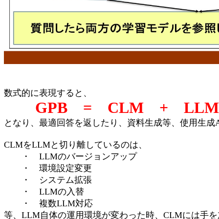
数式的に表現すると、
GPB = CLM + LLM
となり、最適回答を返したり、資料生成等、使用生成A
CLMをLLMと切り離しているのは、
・ LLMのバージョンアップ
・ 環境設定変更
・ システム拡張
・ LLMの入替
・ 複数LLM対応
等、LLM自体の運用環境が変わった時、CLMには手