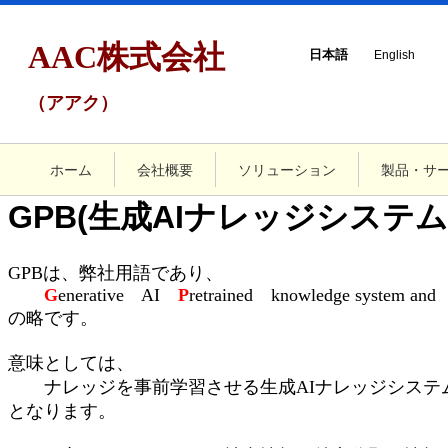
AAC株式会社
日本語
English
（アアク）
ホーム
会社概要
ソリューション
製品・サ
GPB(生成AIナレッジシス
GPBは、弊社用語であり、
G
enerative AI
P
retrained knowledge system an
の略です。
意味としては、
ナレッジを事前学習させる生成AIナレッジシステ
となります。