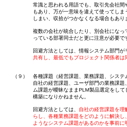
常識と思われる用語でも、取引先会社間や社
もあり、万が一意味を違えて使ってしまうと、
しまい、収拾がつかなくなる場合もありま
複数の会社が統合したり、別会社になって共
っている部署同士だと更に注意が必要で
回避方法としては、情報システム部門がリ
共有し、最低でもプロジェクト関係者は同一
（９） 各種課題（経営課題、業務課題、シ
自社の経営課題、ユーザ部門の業務課題、導
ム課題が曖昧なままPLM製品選定をしてしま
構築になりかねません。
回避方法としては、
自社の経営課題を理
らし、各種業務課題をどのように解決し、も
ようなシステム課題があるのかを事前に