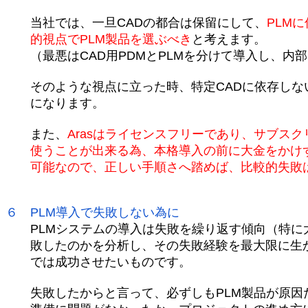
当社では、一旦CADの都合は保留にして、
PLM
的視点でPLM製品を選ぶべき
と考えます。
（最悪はCAD用PDMとPLMを分けて導入し、内
そのような視点に立った時、特定CADに依存しない
になります。
また、
Arasはライセンスフリーであり、サブス
使うことが出来る為、本格導入の前に大金をかけず
可能なので、正しい手順さへ踏めば、比較的失敗
６ PLM導入で失敗しない為に
PLMシステムの導入は失敗を繰り返す傾向（特に
敗したのかを分析し、その失敗経験を最大限に生か
では成功させたいものです。
失敗したからと言って、必ずしもPLM製品が原因