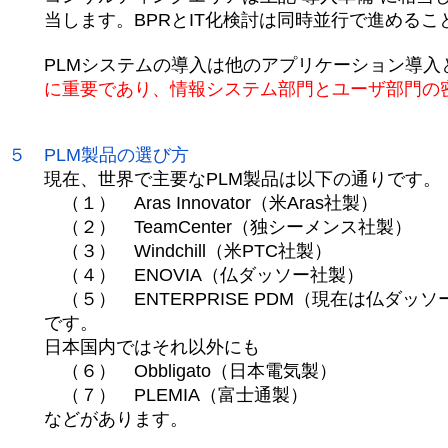
当します。BPRとIT化検討は同時並行で進めるこ
PLMシステムの導入は他のアプリケーション導入
に重要であり、情報システム部門とユーザ部門の
５ PLM製品の選び方
現在、世界で主要なPLM製品は以下の通りです。
（１） Aras Innovator（米Aras社製）
（２） TeamCenter（独シーメンス社製）
（３） Windchill（米PTC社製）
（４） ENOVIA（仏ダッソー社製）
（５） ENTERPRISE PDM（現在は仏ダッソ
です。
日本国内ではそれ以外にも
（６） Obbligato（日本電気製）
（７） PLEMIA（富士通製）
などがあります。