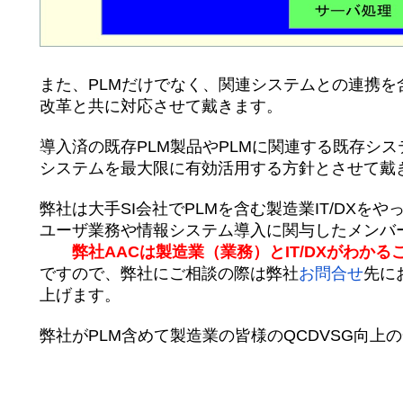
また、PLMだけでなく、
関連システムとの連携を
改革と共に対応させて戴きます。
導入済の既存PLM製品やPLMに関連する既存シス
システムを最大限に有効活用する方針とさせて戴
弊社は大手SI会社でPLMを含む製造業IT/DXをや
ユーザ業務や情報システム導入に関与したメンバ
弊社AACは製造業（業務）とIT/DXがわかる
ですので、弊社にご相談の際は弊社
お問合せ
先に
上げます。
弊社がPLM含めて製造業の皆様のQCDVSG向上