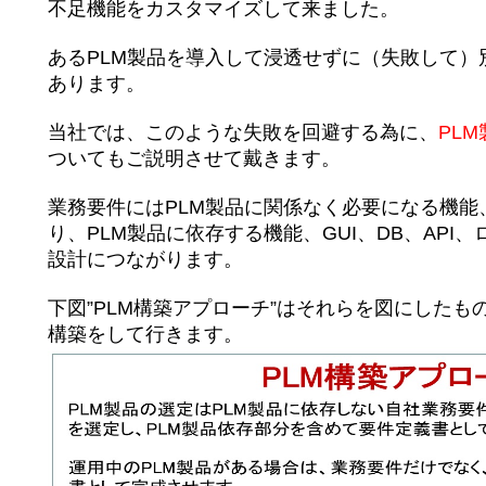
不足機能をカスタマイズして来ました。
あるPLM製品を導入して浸透せずに（失敗して）別
あります。
当社では、このような失敗を回避する為に、
PL
ついてもご説明させて戴きます。
業務要件にはPLM製品に関係なく必要になる機能、
り、PLM製品に依存する機能、GUI、DB、API
設計につながります。
下図”PLM構築アプローチ”はそれらを図にしたも
構築をして行きま
す。