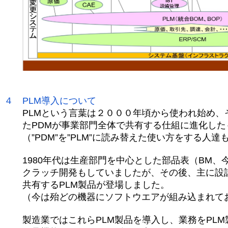
４ PLM導入について
PLMという言葉は２０００年頃から使われ始め、
たPDMが事業部門全体で共有する仕組に進化した
（”PDM”を”PLM”に読み替えた使い方をする人達
1980年代は生産部門を中心とした部品表（BM、今
クラッチ開発もしていましたが、その後、主に設計
共有するPLM製品が登場しました。
（今は殆どの機器にソフトウエアが組み込まれてお
製造業ではこれらPLM製品を導入し、業務をPLM製品