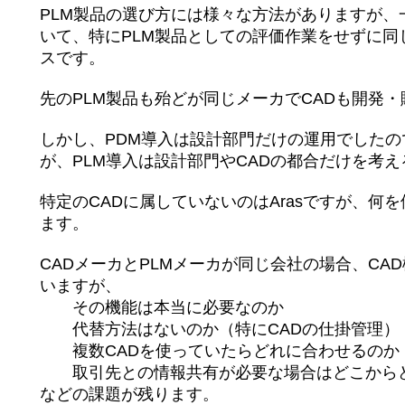
PLM製品の選び方には様々な方法がありますが、
いて、特にPLM製品としての評価作業をせずに同じ
スです。
先のPLM製品も殆どが同じメーカでCADも開発・
しかし、PDM導入は設計部門だけの運用でしたので
が、PLM導入は設計部門やCADの都合だけを考え
特定のCADに属していないのはArasですが、何
ます。
CADメーカとPLMメーカが同じ会社の場合、CA
いますが、
その機能は本当に必要なのか
代替方法はないのか（特にCADの仕掛管理）
複数CADを使っていたらどれに合わせるのか
取引先との情報共有が必要な場合はどこからど
などの課題が残ります。