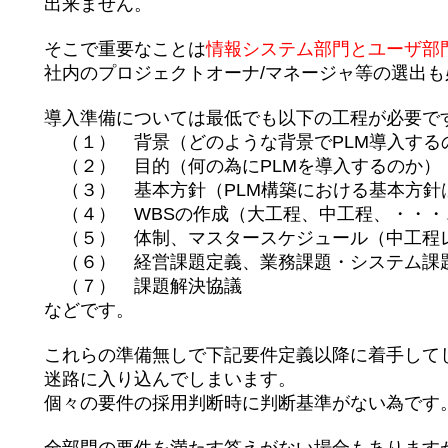
出来ません。
そこで重要なことは
情報システム部門とユーザ部
社内のプロジェクトオーナ/マネージャ等の選出も
導入準備については最低でも以下の工程が必要で
（１） 背景（どのような背景でPLM導入する
（２） 目的（何の為にPLMを導入するのか）
（３） 基本方針（PLM構築における基本方針
（４） WBSの作成（大工程、中工程、・・・
（５） 体制、マスタースケジュール（中工程レ
（６） 経営課題定義、業務課題・システム課題
（７） 課題解決協議
などです。
これらの準備無しで下記要件定義以降に着手して
迷路に入り込んでしまいます。
個々の要件の採用判断時に判断基準がない為です