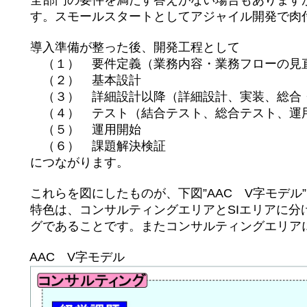
全部門の要件を満たす答えがない場合もありますが
す。スモールスタートとしてアジャイル開発で肉付
導入準備が整った後、開発工程として
（１） 要件定義（業務内容・業務フローの見直し、
（２） 基本設計
（３） 詳細設計以降（詳細設計、実装、総合・
（４） テスト（結合テスト、総合テスト、運
（５） 運用開始
（６） 課題解決検証
につながります。
これらを図にしたものが、下図”AAC V字モデル
特色は、コンサルティングエリアとSIエリアに分け
グであることです。またコンサルティングエリアに
AAC V字モデル