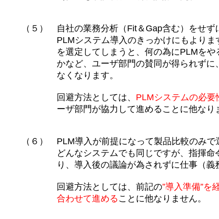
（５） 自社の業務分析（Fit＆Gap含む）をせず
PLMシステム導入のきっかけにもよりますが、
を選定してしまうと、何の為にPLMをやるのか
かなど、ユーザ部門の賛同が得られずに、抵
なくなります。
回避方法としては、
PLMシステムの必要
ーザ部門が協力して進めることに他なりま
（６） PLM導入が前提になって製品比較のみで
どんなシステムでも同じですが、指揮命令系
り、導入後の議論が為されずに仕事（義務）
回避方法としては、前記の
”導入準備”
合わせて進める
ことに他なりません。