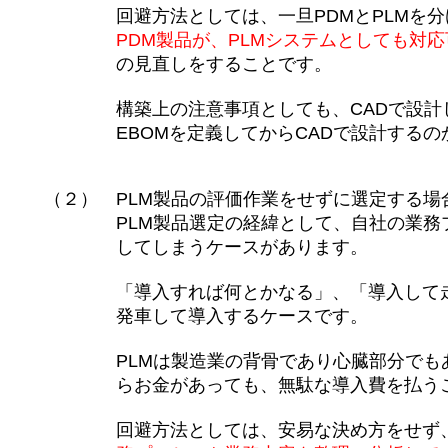
回避方法としては、一旦PDMとPLMを分け
PDM製品が、PLMシステムとしても対応可
の見直しをすることです。
構築上の注意事項としても、CADで設計してCA
EBOMを定義してからCADで設計するのか
（２） PLM製品の評価作業をせずに選定する場
PLM製品選定の経緯として、自社の業務プロ
してしまうケースがあります。
「導入すれば何とかなる」、「導入して走り
発車して導入するケースです。
PLMは製造業の背骨であり心臓部分でもある
らお金があっても、無駄な導入費を払うこと
回避方法としては、安易な決め方をせず