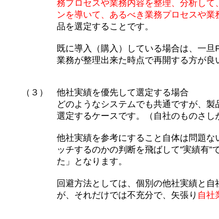
務プロセスや業務内容を整理、分析して、業
ンを導いて、あるべき業務プロセスや業務
品を選定することです。
既に導入（購入）している場合は、一旦PLM
業務が整理出来た時点で再開する方が良い
（３） 他社実績を優先して選定する場合
どのようなシステムでも共通ですが、製品選
選定するケースです。（自社のものさしが
他社実績を参考にすること自体は問題ないの
ッチするのかの判断を飛ばして”実績有”で導
た」となります。
回避方法としては、個別の他社実績と自社業
が、それだけでは不充分で、矢張り
自社