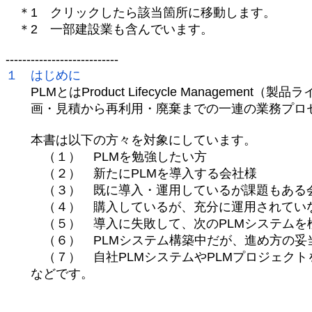
＊1 クリックしたら該当箇所に移動します。
＊2 一部建設業も含んでいます。
---------------------------
１ はじめに
PLMとはProduct Lifecycle Managemen
画・見積から再利用・廃棄までの一連の業務プロセ
本書は以下の方々を対象にしています。
（１） PLMを勉強したい方
（２） 新たにPLMを導入する会社様
（３） 既に導入・運用しているが課題もある
（４） 購入しているが、充分に運用されてい
（５） 導入に失敗して、次のPLMシステムを
（６） PLMシステム構築中だが、進め方の妥
（７） 自社PLMシステムやPLMプロジェクト
などです。