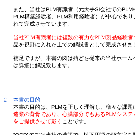
また、当社はPLM有識者（元大手SI会社でのPLM
PLM構築経験者、PLM利用経験者）が中心であり
れて完成させています。
当社PLM有識者には複数の有力なPLM製品経験
品を視野に入れた上での解説書として完成させま
補足ですが、本書の図は殆どを従来の当社ホームペ
は詳細に解説致します。
２０２２年１０
２０２３年 １
２ 本書の目的
本書の目的は、PLMを正しく理解し、様々な課題に
造業の背骨であり、心臓部分でもあるPLMシステ
をご提供させて戴く
ことです。