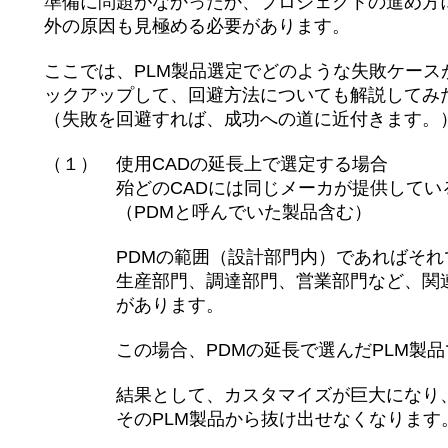
準備に問題がなかったか、プロジェクトの進め方に
外の原因も見極める必要があります。
ここでは、PLM製品選定でどのような失敗ケース
ックアップして、回避方法についても解説してみ
（失敗を回避すれば、成功への道に近付きます。
（１） 使用CADの延長上で選定する場合
殆どのCADには同じメーカが提供しているP
（PDMと呼んでいた製品含む）
PDMの範囲（設計部門内）であればそれでも
生産部門、調達部門、営業部門など、関連す
があります。
この場合、PDMの延長で選んだPLM製品で
結果として、カスタマイズが巨大になり、ス
そのPLM製品から抜け出せなくなります