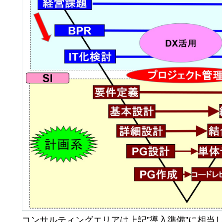
コンサルティングエリアは上記”導入準備”に相当し、