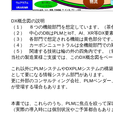
DX概念図の説明
（１） ８つの機能部門を想定しています。（茶
（２） 中心のDBはPLMとIoT、AI、XR等DX
（３） 各部門で想定される機能は黄色部分です
（４） カーボンニュートラルは全機能部門での対
（５） 関連する技術は輪の外の四角内です。（
当社の製造業様ご支援では、このDX概念図をベー
これ以外にPLMシステムやDXPLMシステムの構
として要になる情報システム部門があります。
更に外部のコンサルティング会社、PLMベンダー
が登場する場合もあります。
本書では、これらのうち、PLMに焦点を絞って深
（実際の導入時には個別状況やご予算都合もありま