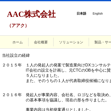
AAC株式会社
日本語
English
（アアク）
ホーム
会社概要
ソリューション
製品・サ
当社設立の経緯
２０１５年 １人の発起人の発案で製造業向けDXコンサルテ
IT会社の設立を計画し、元CTCのOBを中心に賛同
５人になりました。
また、そのうちの１人が代表取締役候補になりま
２０１６年 発起人が事業内容、会社名、ロゴなどを取決め
の基本事項を協議し、現在の形を作りました。
事業内容は当初発案通りとしました。