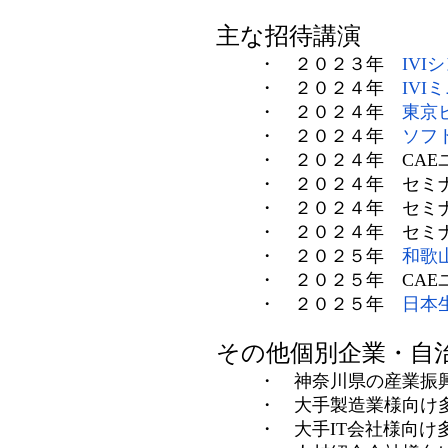
主な招待講
・ ２０２３年
IV
・ ２０２４年
IV
・ ２０２４年
東京
・ ２０２４年
ソフ
・ ２０２４年 CAEユ
・ ２０２４年 セミナー
・ ２０２４年 セミナー
・ ２０２４年 セミナー
・ ２０２５年
和歌
・ ２０２５年 CAEユ
・ ２０２５年
日本
その他個別企業・自治
・ 神奈川県の産業振興
・ 大手製造業様向け多数（複
・ 大手IT会社様向け多