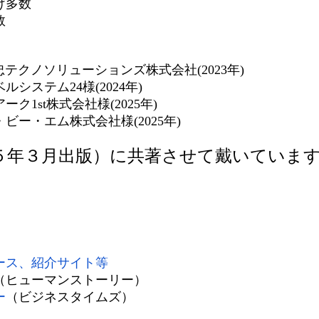
多数
数
ューションズ株式会社(2023年)
24様(2024年)
式会社様(2025年)
株式会社様(2025年)
２５年３月出版）に共著させて戴いていま
ース、紹介サイト等
（ヒューマンストーリー）
ー
（ビジネスタイムズ）