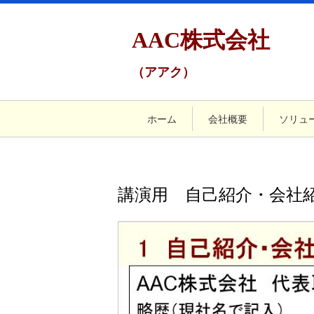
AAC株式会社
（アアク）
ホーム
会社概要
ソリュ
講演用 自己紹介・会社