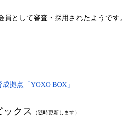
会員として審査・採用されたようです。
拠点「YOXO BOX」
ピックス
（随時更新します）