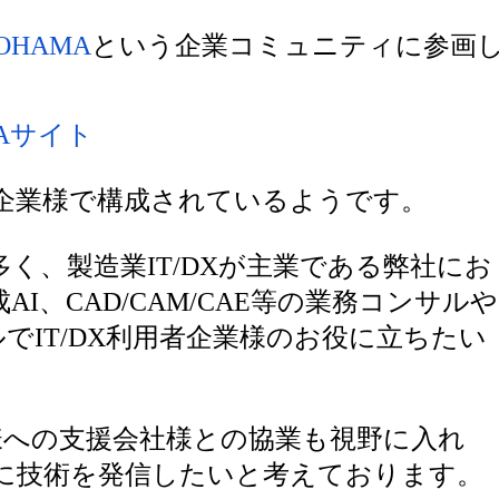
KOHAMA
という企業コミュニティに参画
MAサイト
企業様で構成されているようです。
く、製造業IT/DXが主業である弊社にお
AI、CAD/CAM/CAE等の業務コンサルや
ルでIT/DX利用者企業様のお役に立ちた
様への支援会社様との協業も視野に入れ
に技術を発信したいと考えております。