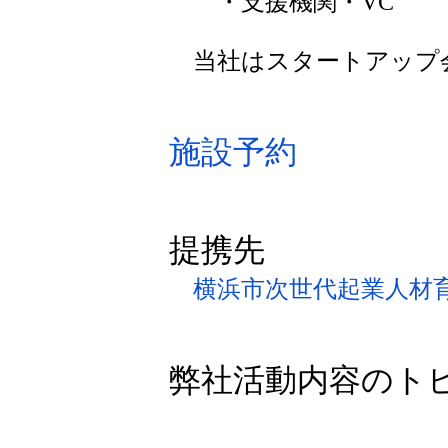
・支援機関・VC
当社はスタートアップ
施設予約
提携先
横浜市次世代起業人材育成
弊社活動内容のト