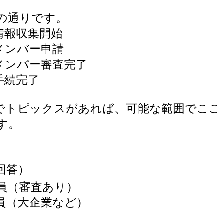
の通りです。
報収集開始
ンバー申請
ンバー審査完了
続完了
トピックスがあれば、可能な範囲でこ
す。
の回答）
（審査あり）
（大企業など）