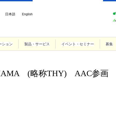
日本語
English
ーション
製品・サービス
イベント・セミナー
募集
OHAMA (略称THY) AAC参画