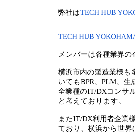
弊社は
TECH HUB YO
TECH HUB YOKOHA
メンバーは各種業界の
横浜市内の製造業様も多
いてもBPR、PLM、生成
全業種のIT/DXコンサ
と考えております。
またIT/DX利用者企業
ており、横浜から世界