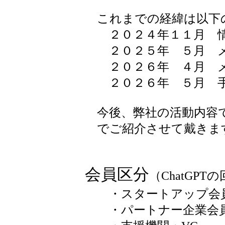
これまでの経緯は以下
２０２４年１１月 情
２０２５年 ５月 メ
２０２６年 ４月 メ
２０２６年 ５月 手
今後、弊社の活動内容で
でご紹介させて戴きま
会員区分
（ChatGPT
・スタートアップ会員
・パートナー企業会員