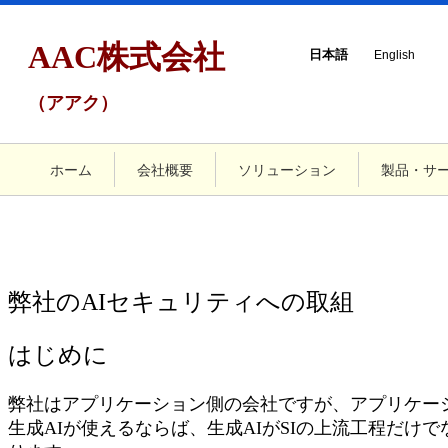
AAC株式会社
日本語
English
（アアク）
ホーム
会社概要
ソリューション
製品・サ
弊社のAIセキュリティへの取組
はじめに
弊社はアプリケーション側の会社ですが、アプリケー
生成AIが使えるならば、生成AIがSIの上流工程だけ