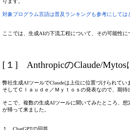
ります。
対象プログラム言語は普及ランキングも参考にしては
ここでは、生成AIの下流工程について、その可能性に
[１] AnthropicのClaude/My
弊社生成AIツールでClaudeは上位に位置づけられてい
そしてＣｌａｕｄｅ／Ｍｙｔｏｓの発表なので、期待
そこで、複数の生成AIツールに聞いてみたところ、想
が帰って来ました。
１ ChatGPTの回答