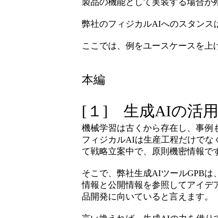
製品の機能として実装する場合が
弊社のフィジカルAIへのスタンス
ここでは、例をユースケースを上
本編
[１] 生成AIの活
機械学習は古くから存在し、事例
フィジカルAIは生産工程だけで
て戦略立案中で、原則機密情報で
そこで、弊社生成AIツールGPB
情報と公開情報を参照してアイデ
品開発に向いていると言えます。