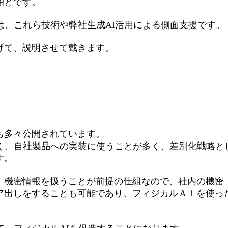
殆どです。
は、これら技術や弊社生成AI活用による側面支援です。
げて、説明させて戴きます。
用
も多々公開されています。
なく、自社製品への実装に使うことが多く、差別化戦略と
す。
は、機密情報を扱うことが前提の仕組なので、社内の機密
ア出しをすることも可能であり、フィジカルＡＩを使っ