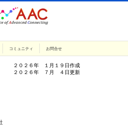
コミュニティ
お問合せ
２０２６年 １月１９日作成
２０２６年 ７月 ４日更新
社