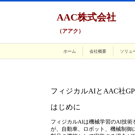
AAC株式会社
（アアク）
ホーム
会社概要
ソリュ
フィジカルAIとAAC社GP
はじめに
フィジカルAIは機械学習のAI技
が、自動車、ロボット、機械制御