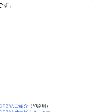
です。
GPB”のご紹介
（印刷用）