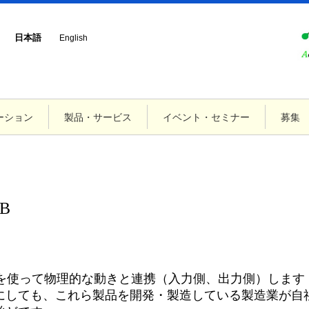
日本語
English
ーション
製品・サービス
イベント・セミナー
募集
B
術を使って物理的な動きと連携（入力側、出力側）します
にしても、これら製品を開発・製造している製造業が自