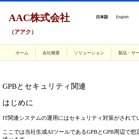
AAC株式会社
日本語
English
（アアク）
ホーム
会社概要
ソリューション
製品・サ
GPBとセキュリティ関連
はじめに
IT関連システムの運用にはセキュリティ対策がされて
ここでは当社生成AIツールであるGPBとGPB周辺で