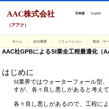
AAC株式会社
日本語
English
（アアク）
ホーム
会社概要
ソリューション
製品・サ
AAC社GPBによるSI業全工程最適化（AAC
はじめに
SI業界ではウォーターフォール型、
すが、各々良し悪しがあると考えて
各々良し悪しがあるので、工程による