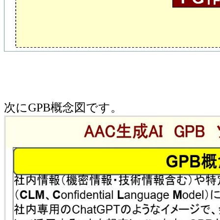
次にGPB概念図です。