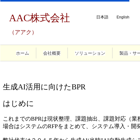
AAC株式会社
日本語
English
（アアク）
ホーム
会社概要
ソリューション
製品・サ
生成AI活用に向けたBPR
はじめに
これまでのBPRは現状整理、課題抽出、課題対応（業務
場合はシステムのRFPをまとめて、システム導入・開