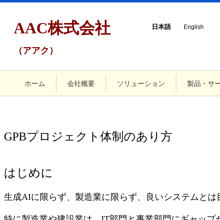
AAC株式会社
日本語
English
（アアク）
ホーム
会社概要
ソリューション
製品・サ
GPBプロジェクト体制のあり方
はじめに
生成AIに限らず、製造業に限らず、良いシステムとは
特に製造業や建設業は、IT部門と事業部門にギャップ