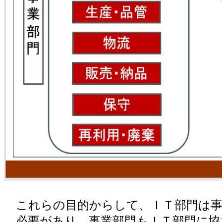
これらの目的からして、ＩＴ部門は事
必要があり、事業部門もＩＴ部門に協