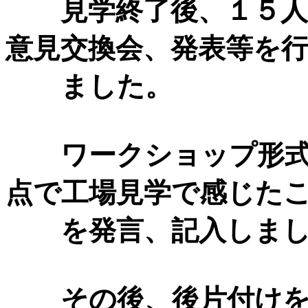
見学終了後、１５人
意見交換会、発表等を
ました。
ワークショップ形式で
点で工場見学で感じた
を発言、記入しまし
その後、後片付けを