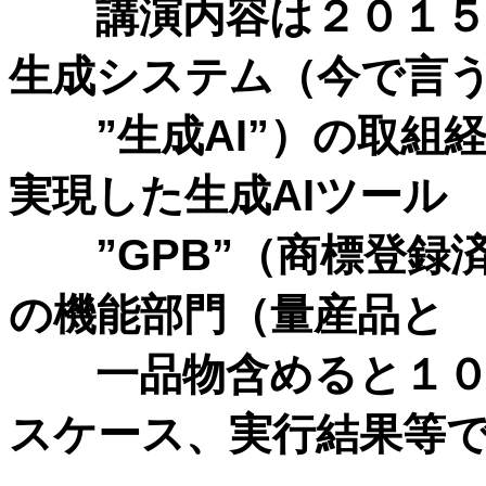
講演内容は２０１５年
生成システム（今で言
”生成AI”）の取組
実現した生成AIツール
”GPB”（商標登録
の機能部門（量産品と
一品物含めると１０
スケース、実行結果等