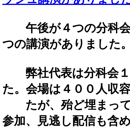
午後が４つの分科会
つの講演がありました
弊社代表は分科会１
た。会場は４００人収
たが、殆ど埋まって
参加、見逃し配信も含