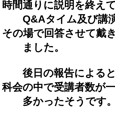
時間通りに説明を終え
Q&Aタイム及び講演
その場で回答させて戴
ました。
後日の報告によると
科会の中で受講者数が
多かったそうです