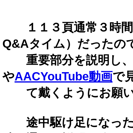
１１３頁通常３時間を
Q&Aタイム）だったの
重要部分を説明し、
や
AACYouTube動画
で
て戴くようにお願い
途中駆け足になった