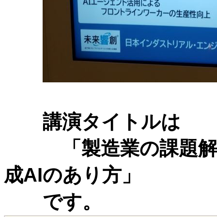
講演タイトルは
「製造業の課題解決に
成AIのあり方」
です。