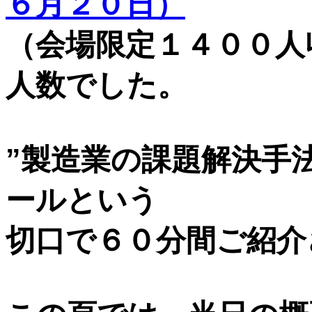
６月２０日）
（会場限定１４００人
人数でした。
”製造業の課題解決手法
ールという
切口で６０分間ご紹介