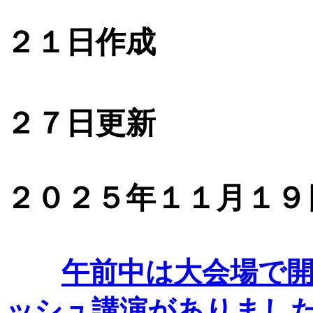
２０２
２１日作成
２０２
２７日更新
２０２５年１１月１９
午前中は大会場で
ッシュ講演がありまし