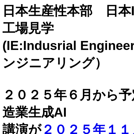
日本生産性本部 日本
工場見学
(IE:Indusrial Eng
ンジニアリング）
２０２５年６月から予
造業生成AI
講演が
２０２５年１１