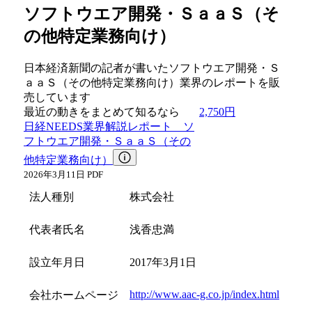
ソフトウエア開発・ＳａａＳ（そ
の他特定業務向け）
日本経済新聞の記者が書いたソフトウエア開発・Ｓ
ａａＳ（その他特定業務向け）業界のレポートを販
売しています
最近の動きをまとめて知るなら
2,750円
日経NEEDS業界解説レポート ソ
フトウエア開発・ＳａａＳ（その
他特定業務向け）
2026年3月11日 PDF
法人種別
株式会社
代表者氏名
浅香忠満
設立年月日
2017年3月1日
http://www.aac-g.co.jp/index.html
会社ホームページ