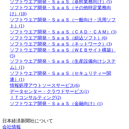
ソフトウエア開発・ＳａａＳ（基幹業務向け）(5)
ソフトウエア開発・ＳａａＳ（その他特定業務向
け）(18)
ソフトウエア開発・ＳａａＳ（一般向け・汎用ソフ
ト）(1)
ソフトウエア開発・ＳａａＳ（ＣＡＤ・ＣＡＭ）(3)
ソフトウエア開発・ＳａａＳ（組込ソフト）(6)
ソフトウエア開発・ＳａａＳ（ネットワーク）(3)
ソフトウエア開発・ＳａａＳ（ＷＥＢサイト構築）
(5)
ソフトウエア開発・ＳａａＳ（生産設備向けシステ
ム）(1)
ソフトウエア開発・ＳａａＳ（セキュリティー関
連）(1)
情報処理アウトソースサービス(6)
データセンター・クラウドサービス(1)
ＩＴコンサルティング(2)
ソフトウエア開発・ＳａａＳ（金融向け）(1)
日本経済新聞社について
会社情報