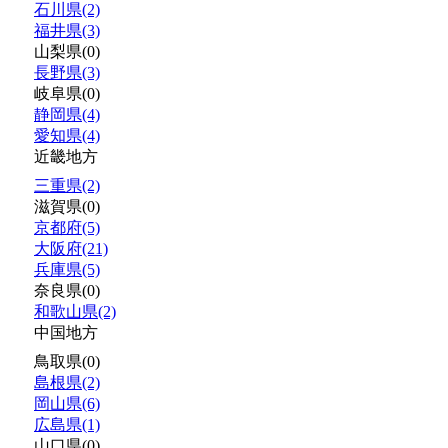
石川県(2)
福井県(3)
山梨県(0)
長野県(3)
岐阜県(0)
静岡県(4)
愛知県(4)
近畿地方
三重県(2)
滋賀県(0)
京都府(5)
大阪府(21)
兵庫県(5)
奈良県(0)
和歌山県(2)
中国地方
鳥取県(0)
島根県(2)
岡山県(6)
広島県(1)
山口県(0)