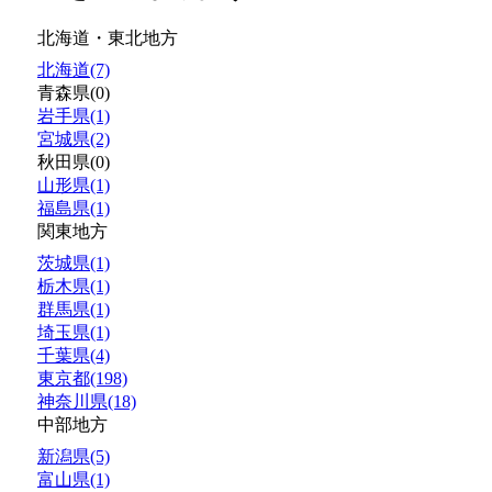
北海道・東北地方
北海道(7)
青森県(0)
岩手県(1)
宮城県(2)
秋田県(0)
山形県(1)
福島県(1)
関東地方
茨城県(1)
栃木県(1)
群馬県(1)
埼玉県(1)
千葉県(4)
東京都(198)
神奈川県(18)
中部地方
新潟県(5)
富山県(1)