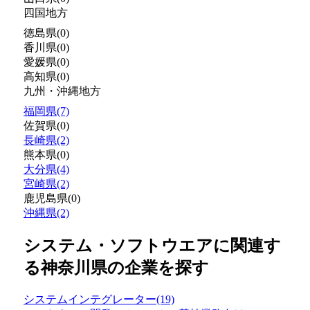
四国地方
徳島県(0)
香川県(0)
愛媛県(0)
高知県(0)
九州・沖縄地方
福岡県(7)
佐賀県(0)
長崎県(2)
熊本県(0)
大分県(4)
宮崎県(2)
鹿児島県(0)
沖縄県(2)
システム・ソフトウエアに関連す
る神奈川県の企業を探す
システムインテグレーター(19)