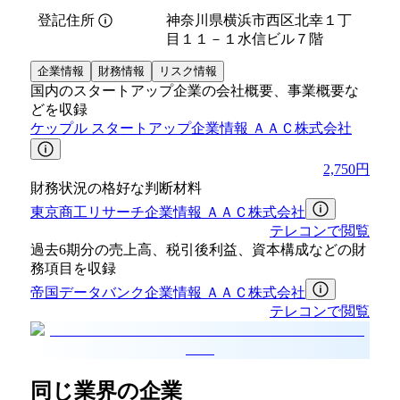
登記住所
神奈川県横浜市西区北幸１丁
目１１－１水信ビル７階
企業情報
財務情報
リスク情報
国内のスタートアップ企業の会社概要、事業概要な
どを収録
ケップル スタートアップ企業情報 ＡＡＣ株式会社
2,750円
財務状況の格好な判断材料
東京商工リサーチ企業情報 ＡＡＣ株式会社
テレコンで閲覧
過去6期分の売上高、税引後利益、資本構成などの財
務項目を収録
帝国データバンク企業情報 ＡＡＣ株式会社
テレコンで閲覧
同じ業界の企業